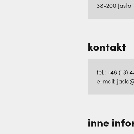
38-200 Jasło
kontakt
tel.:
+48 (13) 4
e-mail: jaslo@
inne inf