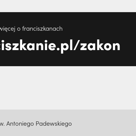
więcej o franciszkanach
iszkanie.pl/zakon
św. Antoniego Padewskiego