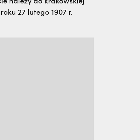
le należy do krakowskiej
oku 27 lutego 1907 r.