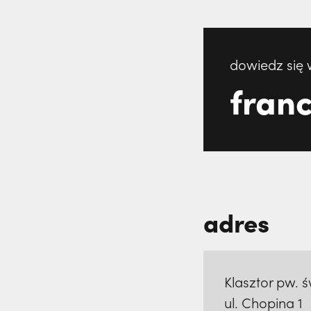
dowiedz się 
franc
adres
Klasztor pw. 
ul. Chopina 1