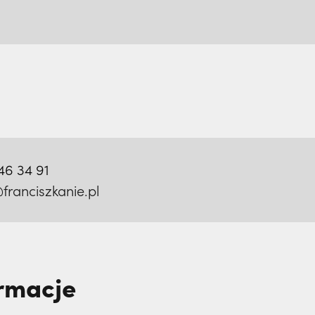
46 34 91
franciszkanie.pl
ormacje