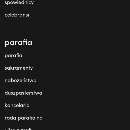
spowiednicy
celebransi
parafia
parafia
sakramenty
nabożeństwa
duszpasterstwa
kancelaria
rada parafialna