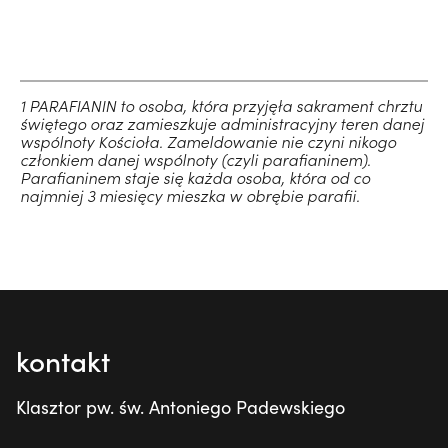
1 PARAFIANIN to osoba, która przyjęła sakrament chrztu
świętego oraz zamieszkuje administracyjny teren danej
wspólnoty Kościoła. Zameldowanie nie czyni nikogo
członkiem danej wspólnoty (czyli parafianinem).
Parafianinem staje się każda osoba, która od co
najmniej 3 miesięcy mieszka w obrębie parafii.
kontakt
Klasztor pw. św. Antoniego Padewskiego