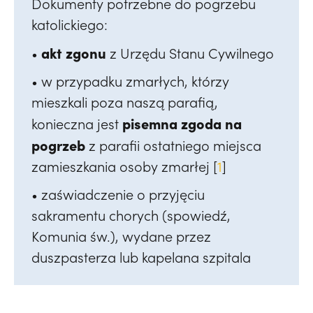
Dokumenty potrzebne do pogrzebu
katolickiego:
akt zgonu
•
z Urzędu Stanu Cywilnego
• w przypadku zmarłych, którzy
mieszkali poza naszą parafią,
pisemna zgoda na
konieczna jest
pogrzeb
z parafii ostatniego miejsca
zamieszkania osoby zmarłej [
1
]
• zaświadczenie o przyjęciu
sakramentu chorych (spowiedź,
Komunia św.), wydane przez
duszpasterza lub kapelana szpitala