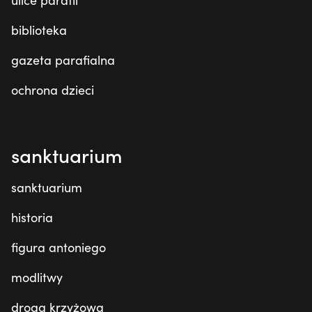
ulice parafii
biblioteka
gazeta parafialna
ochrona dzieci
sanktuarium
sanktuarium
historia
figura antoniego
modlitwy
droga krzyżowa