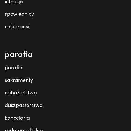
intencje
spowiednicy
celebransi
parafia
parafia
sakramenty
nabożeństwa
duszpasterstwa
kancelaria
rada parafialna