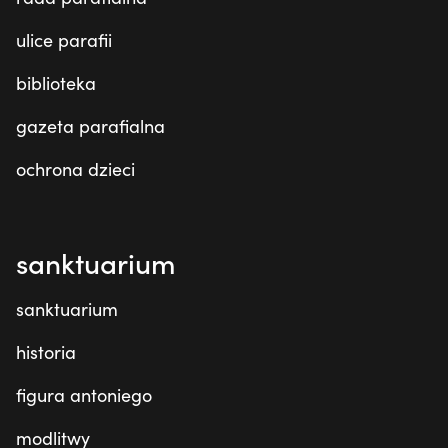
ulice parafii
biblioteka
gazeta parafialna
ochrona dzieci
sanktuarium
sanktuarium
historia
figura antoniego
modlitwy