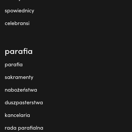
spowiednicy
celebransi
parafia
parafia
sakramenty
nabożeństwa
duszpasterstwa
kancelaria
rada parafialna