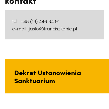
kontakt
tel.:
+48 (13) 446 34 91
e-mail: jaslo@franciszkanie.pl
Dekret Ustanowienia
Sanktuarium