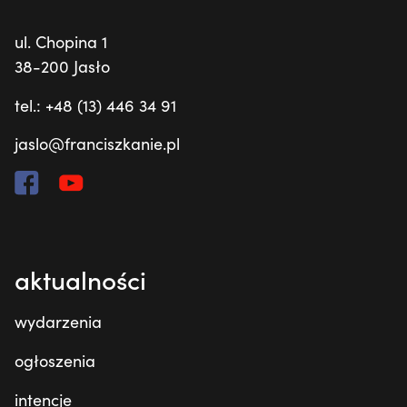
ul. Chopina 1
38-200 Jasło
tel.: +48 (13) 446 34 91
jaslo@franciszkanie.pl
aktualności
wydarzenia
ogłoszenia
intencje